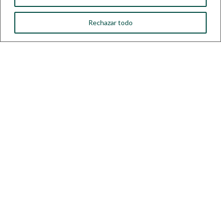
Rechazar todo
Olivier Frezet