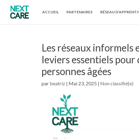
ACCUEIL
PARTENAIRES
RÉSEAU D’APPRENTI
Les réseaux informels e
leviers essentiels pour 
personnes âgées
par
beatriz
|
Mai 23, 2025
|
Non classifié(e)