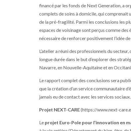
financé par les fonds de Next Generation, a or
complets de soins à domicile, qui comprenait un
de la pré-fragilité. Parmi les conclusions les pl
espaces de voisinage sont perçus comme des élé
nécessaire de renforcer positivement l’idée de 
L’atelier a réuni des professionnels du secteur
longue durée dans le but d’explorer des straté
Navarre, en Nouvelle-Aquitaine et en Occitani
Le rapport complet des conclusions sera publi
que la création d’un service communautaire d’é
jamais eu de contact avec les services sociaux.
Projet NEXT-CARE
(https://www.next-care.e
Le
projet Euro-Pole pour l’innovation en 
à la vie entière (Département du bien-être, d