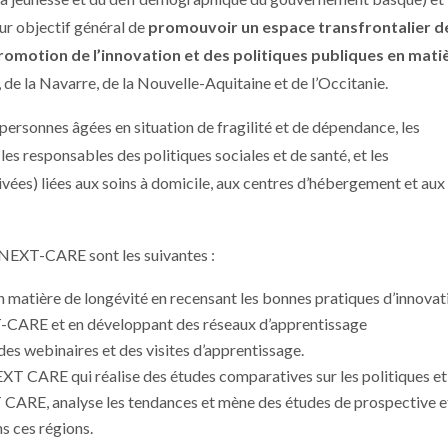
ur objectif général de
promouvoir un espace transfrontalier d
romotion de l’innovation et des politiques publiques en mati
de la Navarre, de la Nouvelle-Aquitaine et de l’Occitanie.
 personnes âgées en situation de fragilité et de dépendance, les
 les responsables des politiques sociales et de santé, et les
ivées) liées aux soins à domicile, aux centres d’hébergement et aux
 NEXT-CARE sont les suivantes :
matière de longévité en recensant les bonnes pratiques d’innovat
T-CARE et en développant des réseaux d’apprentissage
des webinaires et des visites d’apprentissage.
XT CARE qui réalise des études comparatives sur les politiques et
 CARE, analyse les tendances et mène des études de prospective e
ns ces régions.