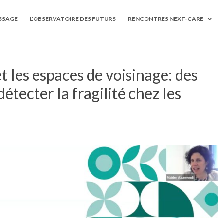
SSAGE
L’OBSERVATOIRE DES FUTURS
RENCONTRES NEXT-CARE
t les espaces de voisinage: des
détecter la fragilité chez les