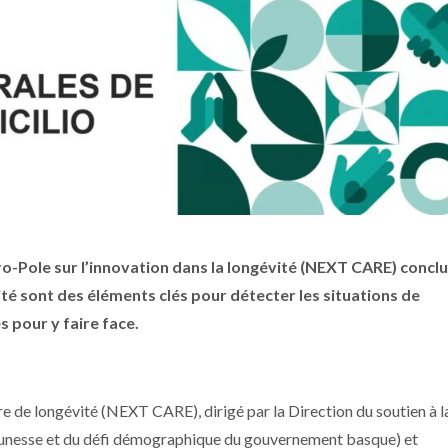
ro-Pole sur l’innovation dans la longévité (NEXT CARE) concl
ité sont des éléments clés pour détecter les situations de
s pour y faire face.
re de longévité (NEXT CARE), dirigé par la Direction du soutien à l
 jeunesse et du défi démographique du gouvernement basque) et