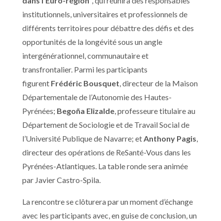
dans l’Euro-région”
, qui réunira des responsables
institutionnels, universitaires et professionnels de
différents territoires pour débattre des défis et des
opportunités de la longévité sous un angle
intergénérationnel, communautaire et
transfrontalier.
Parmi les participants
figurent
Frédéric Bousquet
, directeur de la Maison
Départementale de l’Autonomie des Hautes-
Pyrénées;
Begoña Elizalde
, professeure titulaire au
Département de Sociologie et de Travail Social de
l’Université Publique de Navarre; et
Anthony Pagis
,
directeur des opérations de ReSanté-Vous dans les
Pyrénées-Atlantiques
.
La table ronde sera animée
par Javier Castro-Spila.
La rencontre se clôturera par un moment d’échange
avec les participants avec, en guise de
conclusion, un