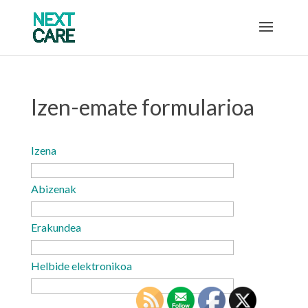
Izen-emate formularioa
Izena
Abizenak
Erakundea
Helbide elektronikoa