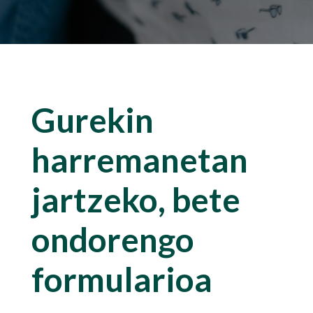
Gurekin
harremanetan
jartzeko, bete
ondorengo
formularioa